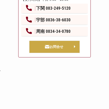
下関 083-249-5120
宇部 0836-38-6030
周南 0834-34-0780
お問合せ
人