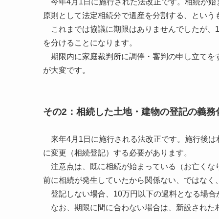
今年4月1日に施行された法改正です。相続が始
原則として法定相続分で遺産を分割する、という
これまでは協議に期限はありませんでしたが、1
を分けることになります。
期限内に家庭裁判所に調停・審判の申し立てをす
が大変です。
その2：相続した土地・建物の登記の義務
来年4月1日に施行される法改正です。施行後は
に変更（相続登記）する必要があります。
注意点は、既に相続が始まっている（お亡くなり
前に相続が発生していたから関係ない、ではなく、
登記しない場合、10万円以下の過料となる場合
なお、期限に間に合わない場合は、新設された相