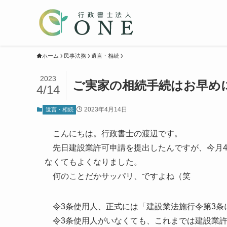
ホーム
民事法務
遺言・相続
2023
ご実家の相続手続はお早め
4/14
2023年4月14日
遺言・相続
こんにちは。行政書士の渡辺です。
先日建設業許可申請を提出したんですが、今月4
なくてもよくなりました。
何のことだかサッパリ、ですよね（笑
令3条使用人、正式には「建設業法施行令第3条
令3条使用人がいなくても、これまでは建設業許