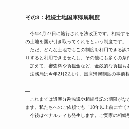
その3：相続土地国庫帰属制度
今年4月27日に施行される法改正です。相続す
の土地を国が引き取ってくれるという制度です。
ただ、どんな土地でもこの制度を利用できる訳で
りすると利用できませんし、その他にも多くの条
加えて、審査料や負担金など、金銭的な負担も
法務局は今年2月22より、国庫帰属制度の事前
—
これまでは遺産分割協議や相続登記の期限がなか
ます。私たちへのご依頼でも「10年以上前に亡
今後はペナルティも発生します。ご実家の相続