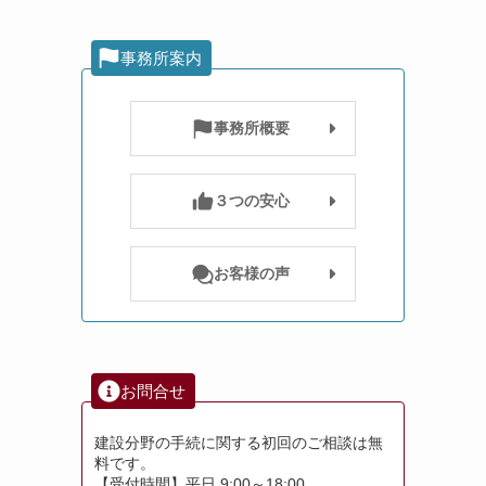
事務所案内
事務所概要
３つの安心
お客様の声
お問合せ
建設分野の手続に関する初回のご相談は無
料です。
【受付時間】平日 9:00～18:00