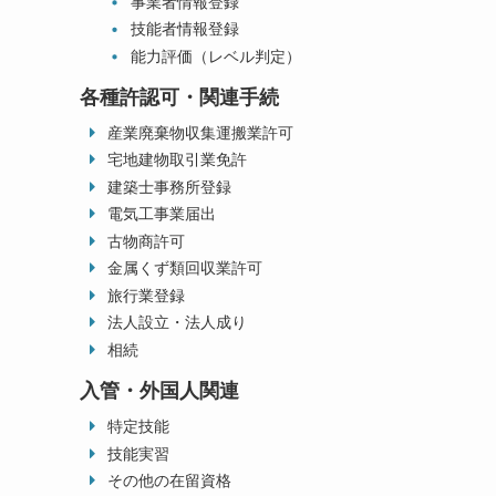
事業者情報登録
技能者情報登録
能力評価（レベル判定）
各種許認可・関連手続
産業廃棄物収集運搬業許可
宅地建物取引業免許
建築士事務所登録
電気工事業届出
古物商許可
金属くず類回収業許可
旅行業登録
法人設立・法人成り
相続
入管・外国人関連
特定技能
技能実習
その他の在留資格