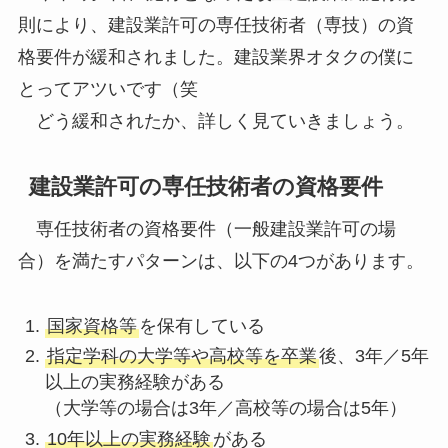
則により、建設業許可の専任技術者（専技）の資
格要件が緩和されました。建設業界オタクの僕に
とってアツいです（笑
どう緩和されたか、詳しく見ていきましょう。
建設業許可の専任技術者の資格要件
専任技術者の資格要件（一般建設業許可の場
合）を満たすパターンは、以下の4つがあります。
国家資格等
を保有している
指定学科の大学等や高校等を卒業
後、3年／5年
以上の実務経験がある
（大学等の場合は3年／高校等の場合は5年）
10年以上の実務経験
がある