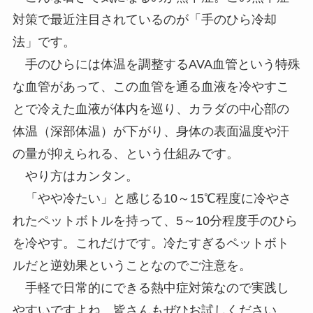
対策で最近注目されているのが「手のひら冷却
法」です。
手のひらには体温を調整するAVA血管という特殊
な血管があって、この血管を通る血液を冷やすこ
とで冷えた血液が体内を巡り、カラダの中心部の
体温（深部体温）が下がり、身体の表面温度や汗
の量が抑えられる、という仕組みです。
やり方はカンタン。
「やや冷たい」と感じる10～15℃程度に冷やさ
れたペットボトルを持って、5～10分程度手のひら
を冷やす。これだけです。冷たすぎるペットボト
ルだと逆効果ということなのでご注意を。
手軽で日常的にできる熱中症対策なので実践し
やすいですよね。皆さんもぜひお試しください。