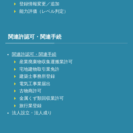
登録情報変更／追加
能力評価（レベル判定）
関連許認可・関連手続
関連許認可・関連手続
産業廃棄物収集運搬業許可
宅地建物取引業免許
建築士事務所登録
電気工事業届出
古物商許可
金属くず類回収業許可
旅行業登録
法人設立・法人成り