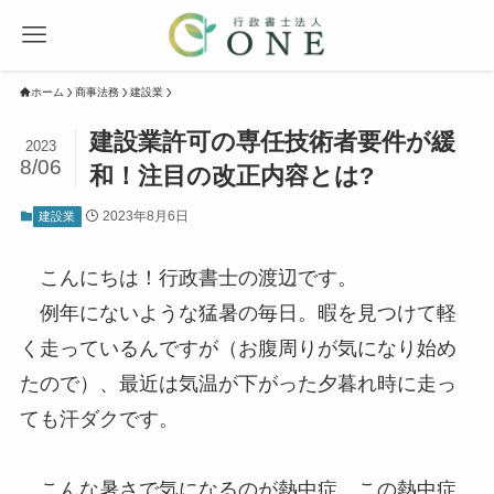
ホーム
商事法務
建設業
建設業許可の専任技術者要件が緩
2023
8/06
和！注目の改正内容とは?
2023年8月6日
建設業
こんにちは！行政書士の渡辺です。
例年にないような猛暑の毎日。暇を見つけて軽
く走っているんですが（お腹周りが気になり始め
たので）、最近は気温が下がった夕暮れ時に走っ
ても汗ダクです。
こんな暑さで気になるのが熱中症。この熱中症