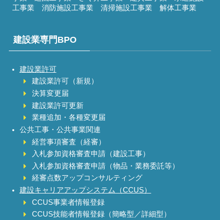
工事業 消防施設工事業 清掃施設工事業 解体工事業
建設業専門BPO
建設業許可
建設業許可（新規）
決算変更届
建設業許可更新
業種追加・各種変更届
公共工事・公共事業関連
経営事項審査（経審）
入札参加資格審査申請（建設工事）
入札参加資格審査申請（物品・業務委託等）
経審点数アップコンサルティング
建設キャリアアップシステム（CCUS）
CCUS事業者情報登録
CCUS技能者情報登録（簡略型／詳細型）