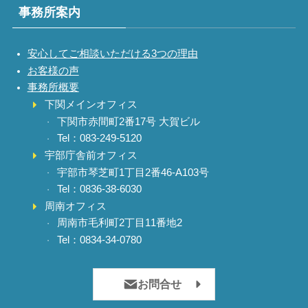
事務所案内
安心してご相談いただける3つの理由
お客様の声
事務所概要
下関メインオフィス
下関市赤間町2番17号 大賀ビル
Tel：083-249-5120
宇部庁舎前オフィス
宇部市琴芝町1丁目2番46-A103号
Tel：0836-38-6030
周南オフィス
周南市毛利町2丁目11番地2
Tel：0834-34-0780
お問合せ