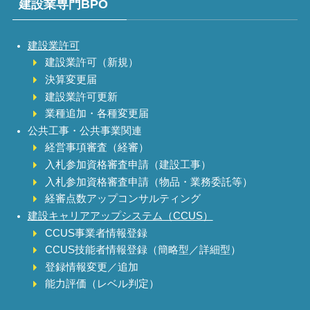
建設業専門BPO
建設業許可
建設業許可（新規）
決算変更届
建設業許可更新
業種追加・各種変更届
公共工事・公共事業関連
経営事項審査（経審）
入札参加資格審査申請（建設工事）
入札参加資格審査申請（物品・業務委託等）
経審点数アップコンサルティング
建設キャリアアップシステム（CCUS）
CCUS事業者情報登録
CCUS技能者情報登録（簡略型／詳細型）
登録情報変更／追加
能力評価（レベル判定）