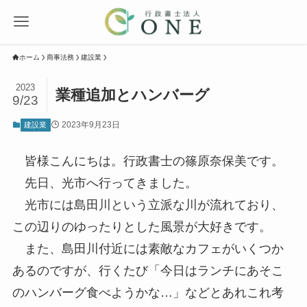
ホーム
商事法務
建設業
2023
業種追加とハンバーグ
9/23
2023年9月23日
建設業
皆様こんにちは。行政書士の篠原奈保美です。
先日、光市へ行ってきました。
光市には島田川という立派な川が流れており、
この辺りのゆったりとした風景が大好きです。
また、島田川付近には素敵なカフェがいくつか
あるのですが、行くたび「今日はランチにあそこ
のハンバーグ食べようかな…」などとあれこれ考