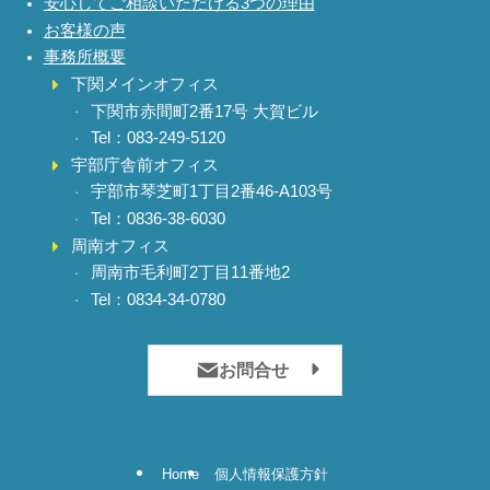
安心してご相談いただける3つの理由
お客様の声
事務所概要
下関メインオフィス
下関市赤間町2番17号 大賀ビル
Tel：083-249-5120
宇部庁舎前オフィス
宇部市琴芝町1丁目2番46-A103号
Tel：0836-38-6030
周南オフィス
周南市毛利町2丁目11番地2
Tel：0834-34-0780
お問合せ
Home
個人情報保護方針