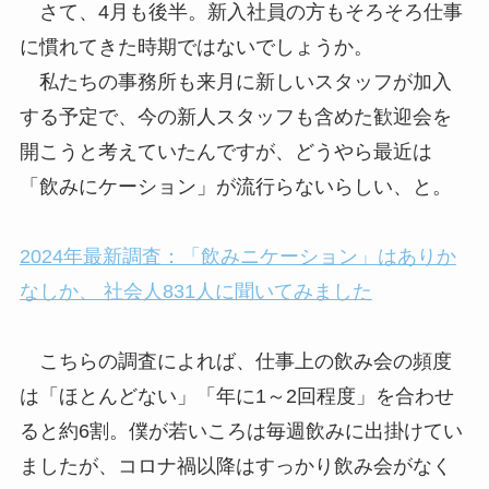
さて、4月も後半。新入社員の方もそろそろ仕事
に慣れてきた時期ではないでしょうか。
私たちの事務所も来月に新しいスタッフが加入
する予定で、今の新人スタッフも含めた歓迎会を
開こうと考えていたんですが、どうやら最近は
「飲みにケーション」が流行らないらしい、と。
2024年最新調査：「飲みニケーション」はありか
なしか、 社会人831人に聞いてみました
こちらの調査によれば、仕事上の飲み会の頻度
は「ほとんどない」「年に1～2回程度」を合わせ
ると約6割。僕が若いころは毎週飲みに出掛けてい
ましたが、コロナ禍以降はすっかり飲み会がなく