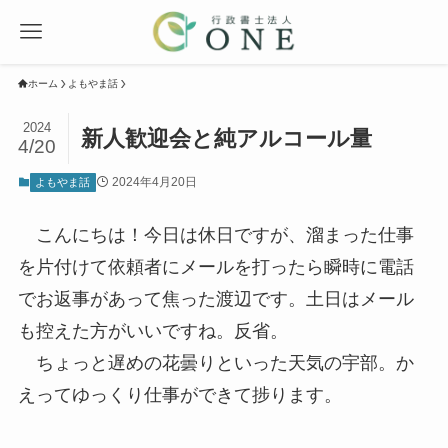
ホーム
よもやま話
2024
新人歓迎会と純アルコール量
4/20
2024年4月20日
よもやま話
こんにちは！今日は休日ですが、溜まった仕事
を片付けて依頼者にメールを打ったら瞬時に電話
でお返事があって焦った渡辺です。土日はメール
も控えた方がいいですね。反省。
ちょっと遅めの花曇りといった天気の宇部。か
えってゆっくり仕事ができて捗ります。