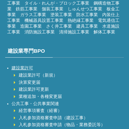
工事業 タイル・れんが・ブロック工事業 鋼構造物工事
業 鉄筋工事業 舗装工事業 しゅんせつ工事業 板金工
事業 ガラス工事業 塗装工事業 防水工事業 内装仕上
工事業 機械器具設置工事業 熱絶縁工事業 電気通信工
事業 造園工事業 さく井工事業 建具工事業 水道施設
工事業 消防施設工事業 清掃施設工事業 解体工事業
建設業専門BPO
建設業許可
建設業許可（新規）
決算変更届
建設業許可更新
業種追加・各種変更届
公共工事・公共事業関連
経営事項審査（経審）
入札参加資格審査申請（建設工事）
入札参加資格審査申請（物品・業務委託等）