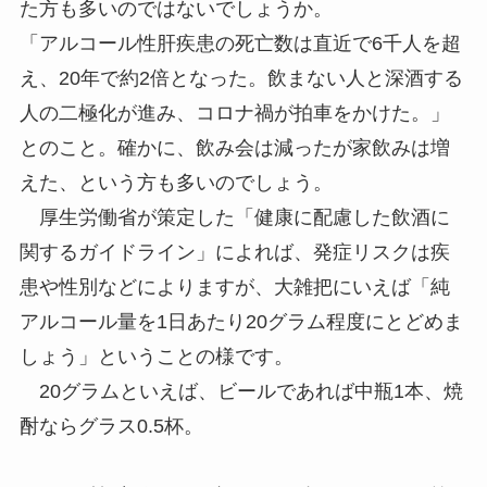
た方も多いのではないでしょうか。
「アルコール性肝疾患の死亡数は直近で6千人を超
え、20年で約2倍となった。飲まない人と深酒する
人の二極化が進み、コロナ禍が拍車をかけた。」
とのこと。確かに、飲み会は減ったが家飲みは増
えた、という方も多いのでしょう。
厚生労働省が策定した「健康に配慮した飲酒に
関するガイドライン」によれば、発症リスクは疾
患や性別などによりますが、大雑把にいえば「純
アルコール量を1日あたり20グラム程度にとどめま
しょう」ということの様です。
20グラムといえば、ビールであれば中瓶1本、焼
酎ならグラス0.5杯。