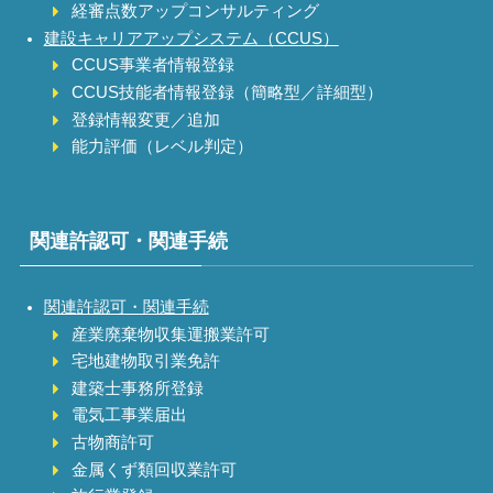
経審点数アップコンサルティング
建設キャリアアップシステム（CCUS）
CCUS事業者情報登録
CCUS技能者情報登録（簡略型／詳細型）
登録情報変更／追加
能力評価（レベル判定）
関連許認可・関連手続
関連許認可・関連手続
産業廃棄物収集運搬業許可
宅地建物取引業免許
建築士事務所登録
電気工事業届出
古物商許可
金属くず類回収業許可