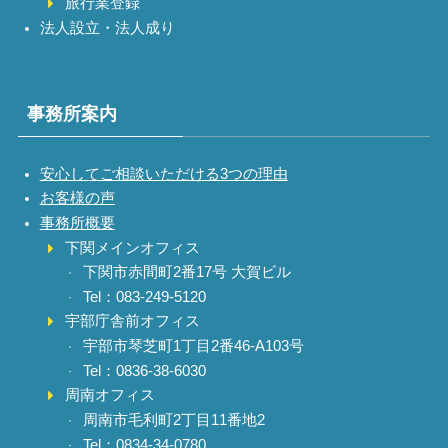
旅行業登録
法人設立・法人成り
事務所案内
安心してご相談いただける3つの理由
お客様の声
事務所概要
下関メインオフィス
下関市赤間町2番17号 大賀ビル
Tel：083-249-5120
宇部庁舎前オフィス
宇部市琴芝町1丁目2番46-A103号
Tel：0836-38-6030
周南オフィス
周南市毛利町2丁目11番地2
Tel：0834-34-0780