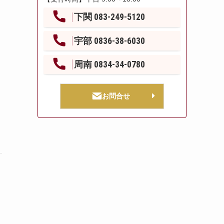
下関 083-249-5120
宇部 0836-38-6030
周南 0834-34-0780
お問合せ