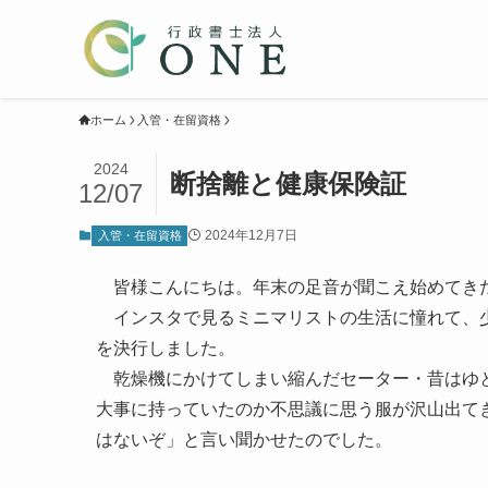
ホーム
入管・在留資格
2024
断捨離と健康保険証
12/07
2024年12月7日
入管・在留資格
皆様こんにちは。年末の足音が聞こえ始めてきた
インスタで見るミニマリストの生活に憧れて、少
を決行しました。
乾燥機にかけてしまい縮んだセーター・昔はゆと
大事に持っていたのか不思議に思う服が沢山出て
はないぞ」と言い聞かせたのでした。