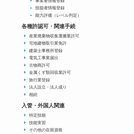
事業者情報登録
技能者情報登録
能力評価（レベル判定）
各種許認可・関連手続
産業廃棄物収集運搬業許可
宅地建物取引業免許
建築士事務所登録
電気工事業届出
古物商許可
金属くず類回収業許可
旅行業登録
法人設立・法人成り
相続
入管・外国人関連
特定技能
技能実習
その他の在留資格