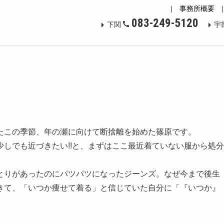
|
事務所概要
083-249-5120
下関
宇
この季節、年の瀬に向けて断捨離を始めた篠原です。
しでも近づきたい!!と、まずはここ最近着ていない服から処分
りがあったのにパツパツになったジーンズ。なぜ今まで後生
きて、「いつか痩せて着る」と信じていた自分に「『いつか』