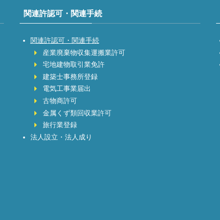
関連許認可・関連手続
関連許認可・関連手続
産業廃棄物収集運搬業許可
宅地建物取引業免許
建築士事務所登録
電気工事業届出
古物商許可
金属くず類回収業許可
旅行業登録
法人設立・法人成り