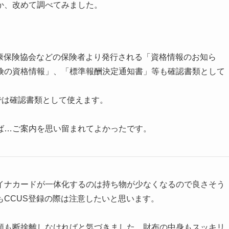
か、改めて調べてみました。
康保険協会などの保険者より発行される「資格情報のお知ら
険の資格情報」、「標準報酬決定通知書」等も確認書類として
では確認書類として使えます。
ば…ご案内を思い留まれてよかったです。
ナカードが一体化するのは持ち物が少なくなるので良さそう
CCUS登録の際は注意したいと思います。
も断捨離しなければと気づきました。財布の中身もスッキリ