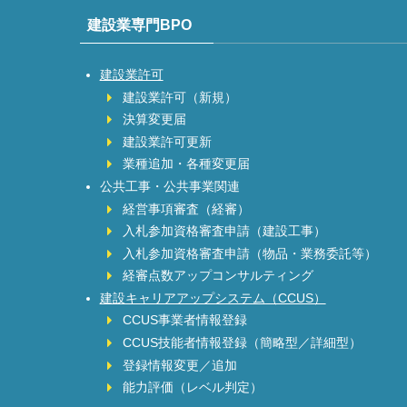
建設業専門BPO
建設業許可
建設業許可（新規）
決算変更届
建設業許可更新
業種追加・各種変更届
公共工事・公共事業関連
経営事項審査（経審）
入札参加資格審査申請（建設工事）
入札参加資格審査申請（物品・業務委託等）
経審点数アップコンサルティング
建設キャリアアップシステム（CCUS）
CCUS事業者情報登録
CCUS技能者情報登録（簡略型／詳細型）
登録情報変更／追加
能力評価（レベル判定）