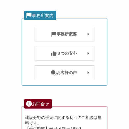
事務所案内
事務所概要
３つの安心
お客様の声
お問合せ
建設分野の手続に関する初回のご相談は無
料です。
【受付時間】平日 9:00～18:00