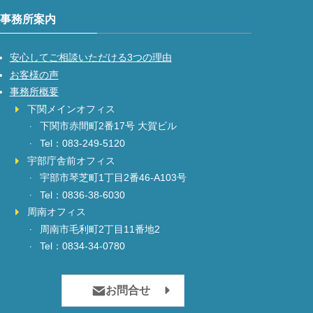
事務所案内
安心してご相談いただける3つの理由
お客様の声
事務所概要
下関メインオフィス
下関市赤間町2番17号 大賀ビル
Tel：083-249-5120
宇部庁舎前オフィス
宇部市琴芝町1丁目2番46-A103号
Tel：0836-38-6030
周南オフィス
周南市毛利町2丁目11番地2
Tel：0834-34-0780
お問合せ