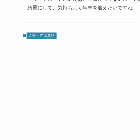
綺麗にして、気持ちよく年末を迎えたいですね。
入管・在留資格