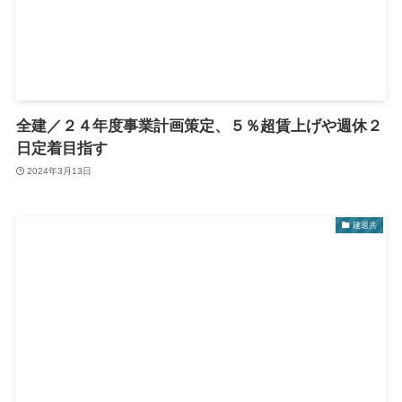
全建／２４年度事業計画策定、５％超賃上げや週休２
日定着目指す
2024年3月13日
建退共