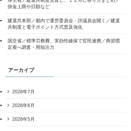
厚労省／建退共制度見直し、１２月に在り方まとめ／
掛金上限や日額など
建退共本部／都内で運営委員会・評議員会開く／建退
共制度と電子ポイント方式普及強化
国交省／標準労務費、実効性確保で官民連携／商習慣
定着へ調査・周知注力
アーカイブ
2026年7月
2026年6月
2026年5月