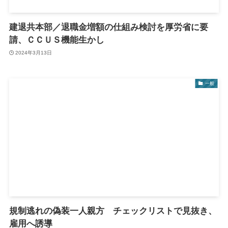
建退共本部／退職金増額の仕組み検討を厚労省に要
請、ＣＣＵＳ機能生かし
2024年3月13日
一般
規制逃れの偽装一人親方 チェックリストで見抜き、
雇用へ誘導