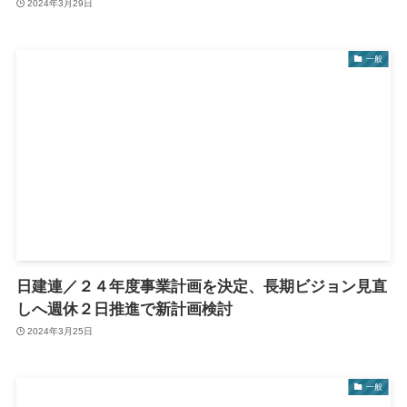
2024年3月29日
一般
日建連／２４年度事業計画を決定、長期ビジョン見直
しへ週休２日推進で新計画検討
2024年3月25日
一般