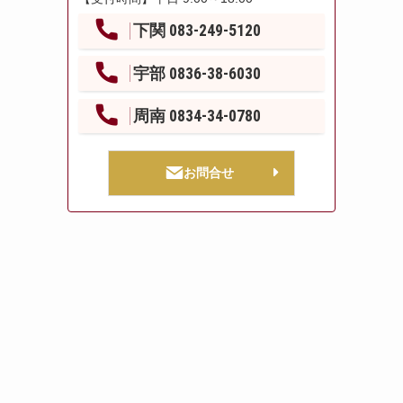
下関 083-249-5120
宇部 0836-38-6030
周南 0834-34-0780
お問合せ