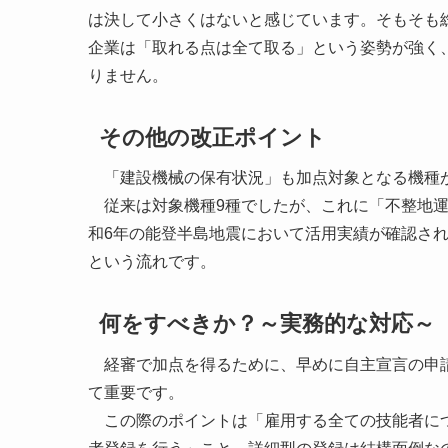
は決して小さくはないと感じています。そもそも
企業は「取れる点は全て取る」という姿勢が強く
りません。
その他の改正ポイント
「建設機械の保有状況」も加点対象となる機種
従来は対象機種9種でしたが、これに「不整地運
和6年の能登半島地震において活用実績が確認さ
という流れです。
何をすべきか？～実務的な対応～
経審で加点を得るために、早めに自主宣言の申請
て重要です。
この際のポイントは「雇用する全ての技能者につ