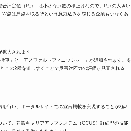
総合評定値（P点）は小さな点数の積上げなので、P点の大きい
、W点は満点を取るぞという意気込みを感じる企業も少なくあ
が拡大されます。
搬車」と「アスファルトフィニッシャー」が追加されます。
れたこの2種を追加することで災害対応力の評価が見直される、
を行い、ポータルサイトでの宣言掲載を実現することが極め
いて、建設キャリアアップシステム（CCUS）詳細型の技能