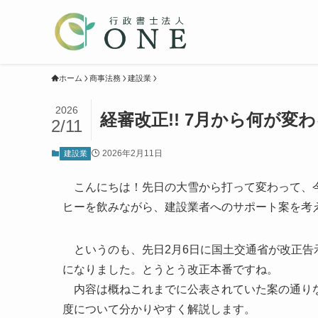
ホーム
商事法務
建設業
2026
経審改正!! 7月から何が変
2/11
2026年2月11日
建設業
こんにちは！先日の大雪から打って変わって、今
ヒーを飲みながら、建設業者へのサポート案を考
というのも、先日2月6日に国土交通省が改正告
になりました。とうとう改正本番ですね。
内容は概ねこれまでに公表されていた案の通りな
度について分かりやすく解説します。