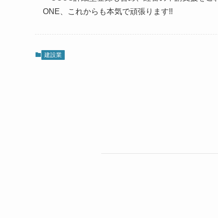
ONE、これからも本気で頑張ります!!
建設業