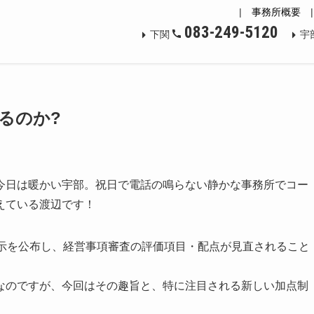
|
事務所概要
083-249-5120
下関
宇
わるのか?
日は暖かい宇部。祝日で電話の鳴らない静かな事務所でコー
えている渡辺です！
示を公布し、経営事項審査の評価項目・配点が見直されること
のですが、今回はその趣旨と、特に注目される新しい加点制