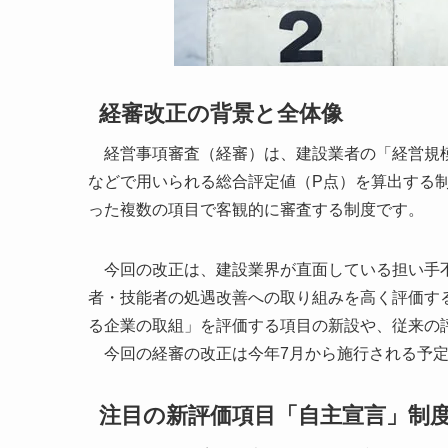
経審改正の背景と全体像
経営事項審査（経審）は、建設業者の「経営規模
などで用いられる総合評定値（P点）を算出する
った複数の項目で客観的に審査する制度です。
今回の改正は、建設業界が直面している担い手不
者・技能者の処遇改善への取り組みを高く評価す
る企業の取組」を評価する項目の新設や、従来の
今回の経審の改正は今年7月から施行される予定
注目の新評価項目「自主宣言」制