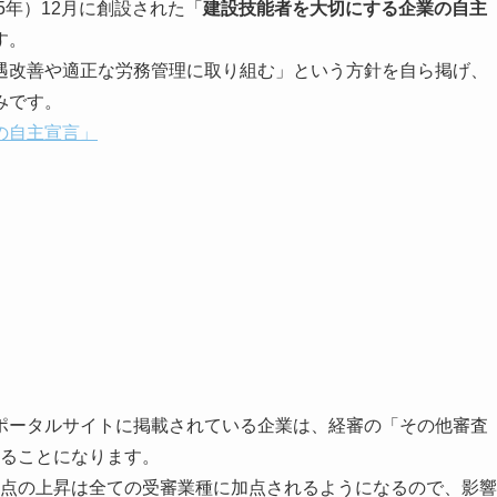
5年）12月に創設された「
建設技能者を大切にする企業の自主
す。
改善や適正な労務管理に取り組む」という方針を自ら掲げ、
みです。
の自主宣言」
ータルサイトに掲載されている企業は、経審の「その他審査
れることになります。
点の上昇は全ての受審業種に加点されるようになるので、影響