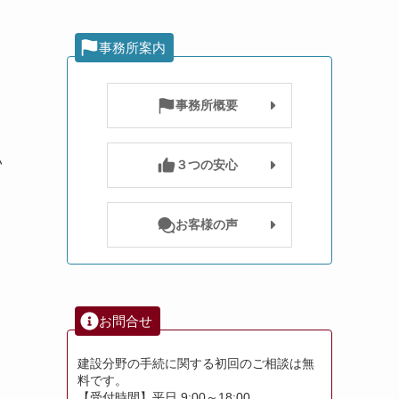
事務所案内
事務所概要
い
３つの安心
お客様の声
お問合せ
建設分野の手続に関する初回のご相談は無
料です。
【受付時間】平日 9:00～18:00