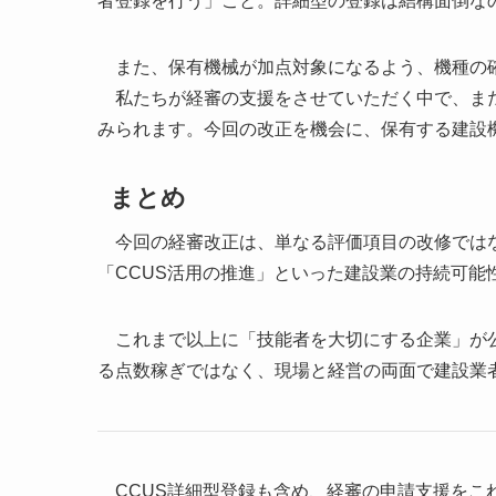
者登録を行う」こと。詳細型の登録は結構面倒な
また、保有機械が加点対象になるよう、機種の確
私たちが経審の支援をさせていただく中で、まだ
みられます。今回の改正を機会に、保有する建設
まとめ
今回の経審改正は、単なる評価項目の改修ではな
「CCUS活用の推進」といった建設業の持続可能
これまで以上に「技能者を大切にする企業」が公
る点数稼ぎではなく、現場と経営の両面で建設業
CCUS詳細型登録も含め、経審の申請支援をこ