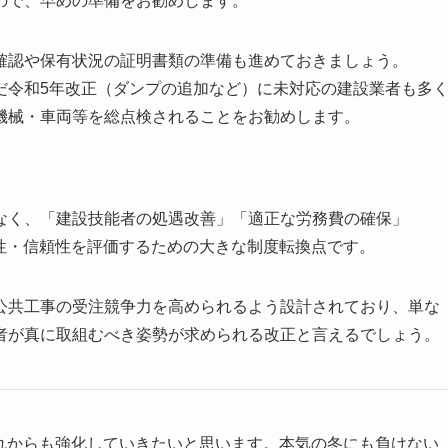
ので、早めの準備をお勧めします。
認や保有状況の証明書類の準備も進めておきましょう。
令和5年改正（ダンプの追加など）に未対応の建設業者も多
機械・車両等を総点検されることをお勧めします。
く、「建設技能者の処遇改善」「適正な労務費の確保」
性・信頼性を評価するための大きな制度転換点です。
共工事の受注競争力を高められるよう設計されており、単な
者が真に取組むべき姿勢が求められる改正と言えるでしょう。
れからも強化していきたいと思います。本気の冬にも負けない