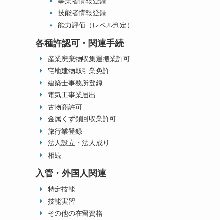
事業者情報登録
技能者情報登録
能力評価（レベル判定）
各種許認可・関連手続
産業廃棄物収集運搬業許可
宅地建物取引業免許
建築士事務所登録
電気工事業届出
古物商許可
金属くず類回収業許可
旅行業登録
法人設立・法人成り
相続
入管・外国人関連
特定技能
技能実習
その他の在留資格