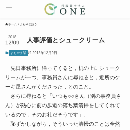
ホーム
よもやま話
2018
人事評価とシュークリーム
12/09
2018年12月9日
よもやま話
先日事務所に帰ってくると，机の上にシューク
リームが一つ。事務員さんに尋ねると，近所のケ
ーキ屋さんがくださった，とのこと。
さらに尋ねると「いつも○○さん（別の事務員さ
ん）が熱心に前の歩道の落ち葉清掃をしてくれて
いるので，そのお礼だそうです」。
恥ずかしながら，そういった清掃のことは全然