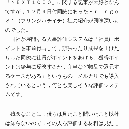
「ＮＥＸＴ１０００」に関する記事が大好きなん
ですが，１２月４日付同誌にあったＦｒｉｎｇｅ
８１（フリンジハチイチ）社の紹介が興味深いも
のでした。
同社が展開する人事評価システムは「社員にポ
イントを事前付与して，頑張ったり成果を上げた
りした同僚に社員がポイントをあげる。獲得ポイ
ントは給与に反映するか，弁当など物品で還元す
るケースがある」というもの。メルカリでも導入
されているという，何とも楽しそうな評価システ
ムです。
残念なことに，僕らは見たこと聞いたこと以外
は知らないので，その人を評価する材料は見たこ