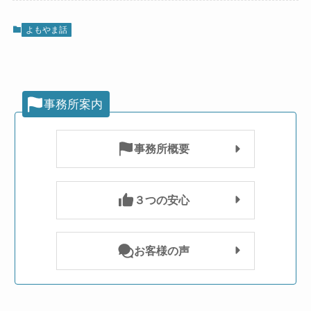
よもやま話
事務所案内
事務所概要
３つの安心
お客様の声