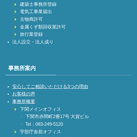
建築士事務所登録
電気工事業届出
古物商許可
金属くず類回収業許可
旅行業登録
法人設立・法人成り
事務所案内
安心してご相談いただける3つの理由
お客様の声
事務所概要
下関メインオフィス
下関市赤間町2番17号 大賀ビル
Tel：083-249-5120
宇部庁舎前オフィス