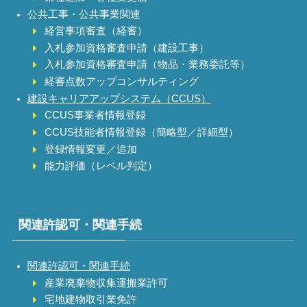
公共工事・公共事業関連
経営事項審査（経審）
入札参加資格審査申請（建設工事）
入札参加資格審査申請（物品・業務委託等）
経審点数アップコンサルティング
建設キャリアアップシステム（CCUS）
CCUS事業者情報登録
CCUS技能者情報登録（簡略型／詳細型）
登録情報変更／追加
能力評価（レベル判定）
関連許認可・関連手続
関連許認可・関連手続
産業廃棄物収集運搬業許可
宅地建物取引業免許