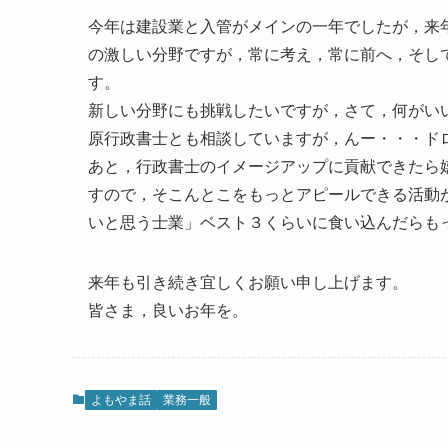
今年は建設業と入管がメインの一年でしたが，来
の激しい分野ですが，常に考え，常に前へ，そし
す。
新しい分野にも挑戦したいですが，さて，何がい
原行政書士とも相談していますが，んー・・・ド
あと，行政書士のイメージアップに貢献できたら
すので，そこんとこをもっとアピールできる活動
いと思う士業」ベスト３くらいに食い込んだらも
来年も引き続き宜しくお願い申し上げます。
皆さま，良いお年を。
よもやま話
業務一般