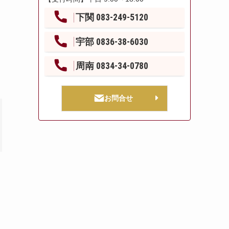
下関 083-249-5120
宇部 0836-38-6030
周南 0834-34-0780
お問合せ