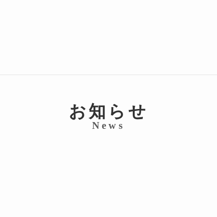
お知らせ
News
新
建設業
①