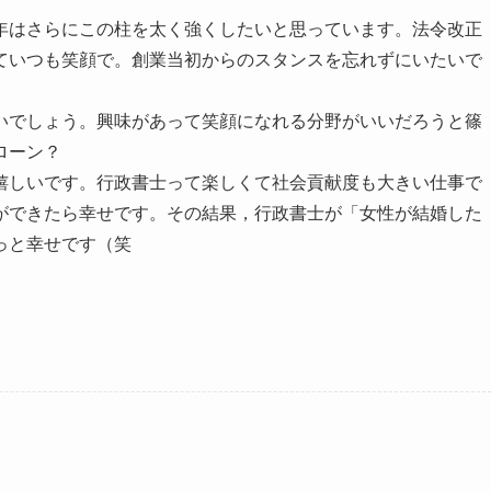
年はさらにこの柱を太く強くしたいと思っています。法令改正
ていつも笑顔で。創業当初からのスタンスを忘れずにいたいで
いでしょう。興味があって笑顔になれる分野がいいだろうと篠
ローン？
嬉しいです。行政書士って楽しくて社会貢献度も大きい仕事で
ができたら幸せです。その結果，行政書士が「女性が結婚した
っと幸せです（笑