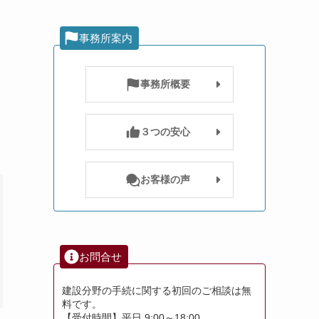
事務所案内
事務所概要
３つの安心
お客様の声
お問合せ
建設分野の手続に関する初回のご相談は無
料です。
【受付時間】平日 9:00～18:00