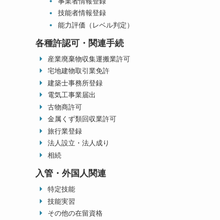
事業者情報登録
技能者情報登録
能力評価（レベル判定）
各種許認可・関連手続
産業廃棄物収集運搬業許可
宅地建物取引業免許
建築士事務所登録
電気工事業届出
古物商許可
金属くず類回収業許可
旅行業登録
法人設立・法人成り
相続
入管・外国人関連
特定技能
技能実習
その他の在留資格