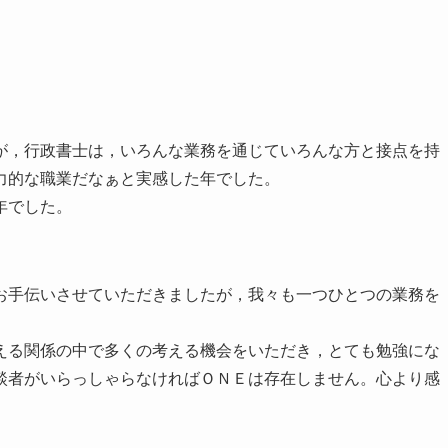
が，行政書士は，いろんな業務を通じていろんな方と接点を持
力的な職業だなぁと実感した年でした。
年でした。
お手伝いさせていただきましたが，我々も一つひとつの業務を
える関係の中で多くの考える機会をいただき，とても勉強にな
談者がいらっしゃらなければＯＮＥは存在しません。心より感