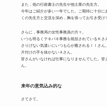
また，他の行政書士の先生や他士業の先生方。
今年はご紹介が多い一年でした。ご期待に十分に
くの先生方と交流を深め，胸を張ってお引き受け
さらに，事務局の女性事務員の方々。
いつも明るくテキパキ事務を統括されているＫさ
さりげない気遣いにいつも心が癒されるＩＩさん
片付けの手を抜かないＡさん。
皆さんがいなければ仕事になりませんでした。皆
ん。
来年の意気込み的な
さてさて。