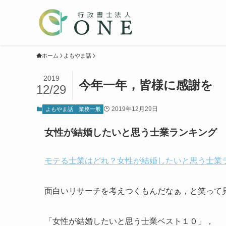
ホーム
よもやま話
2019
今年一年，皆様に感謝を
12/29
2019年12月29日
よもやま話
業務一般
女性が結婚したいと思う士業ランキング
モテる士業はどれ？女性が結婚したいと思う士業
面白いリサーチを考えつくもんだなぁ，と笑って
「女性が結婚したいと思う士業ベスト１０」，