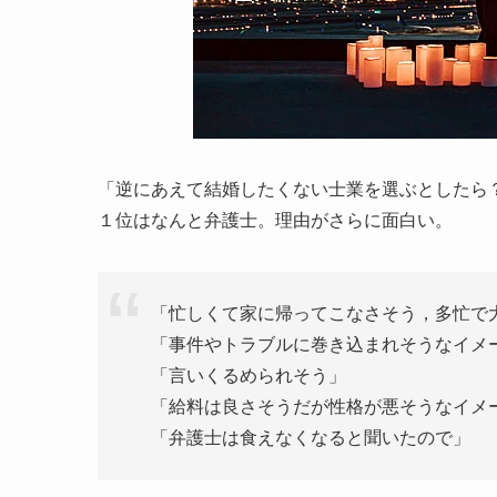
「逆にあえて結婚したくない士業を選ぶとしたら
１位はなんと弁護士。理由がさらに面白い。
「忙しくて家に帰ってこなさそう，多忙で
「事件やトラブルに巻き込まれそうなイメ
「言いくるめられそう」
「給料は良さそうだが性格が悪そうなイメ
「弁護士は食えなくなると聞いたので」