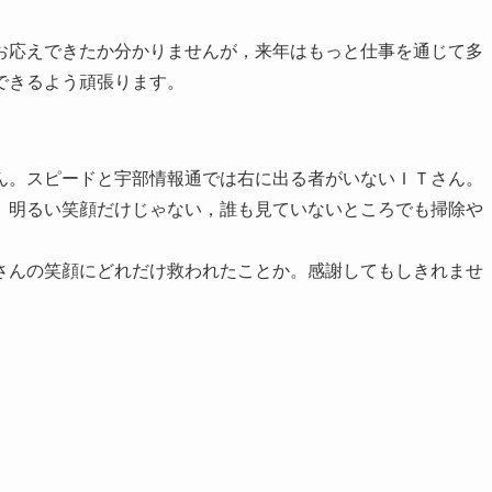
お応えできたか分かりませんが，来年はもっと仕事を通じて多
できるよう頑張ります。
ん。スピードと宇部情報通では右に出る者がいないＩＴさん。
。明るい笑顔だけじゃない，誰も見ていないところでも掃除や
さんの笑顔にどれだけ救われたことか。感謝してもしきれませ