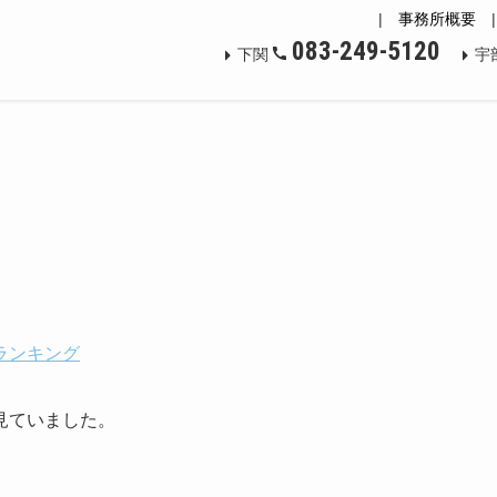
|
事務所概要
083-249-5120
下関
宇
ランキング
見ていました。