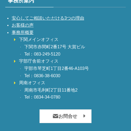
事務所案内
安心してご相談いただける3つの理由
お客様の声
事務所概要
下関メインオフィス
下関市赤間町2番17号 大賀ビル
Tel：083-249-5120
宇部庁舎前オフィス
宇部市琴芝町1丁目2番46-A103号
Tel：0836-38-6030
周南オフィス
周南市毛利町2丁目11番地2
Tel：0834-34-0780
お問合せ