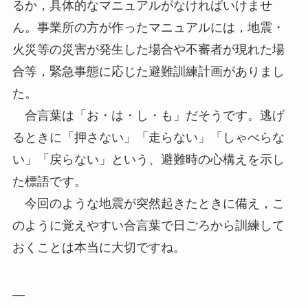
るか，具体的なマニュアルがなければいけませ
ん。事業所の方が作ったマニュアルには，地震・
火災等の災害が発生した場合や不審者が現れた場
合等，緊急事態に応じた避難訓練計画がありまし
た。
合言葉は「お・は・し・も」だそうです。逃げ
るときに「押さない」「走らない」「しゃべらな
い」「戻らない」という、避難時の心構えを示し
た標語です。
今回のような地震が突然起きたときに備え，こ
のように覚えやすい合言葉で日ごろから訓練して
おくことは本当に大切ですね。
—