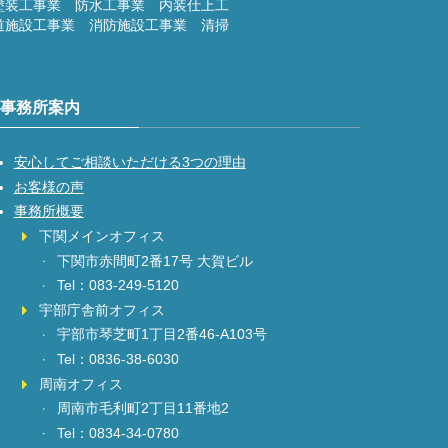
塗装工事業 防水工事業 内装仕上工
道施設工事業 消防施設工事業 清掃
事務所案内
安心してご相談いただける3つの理由
お客様の声
事務所概要
下関メインオフィス
下関市赤間町2番17号 大賀ビル
Tel：083-249-5120
宇部庁舎前オフィス
宇部市琴芝町1丁目2番46-A103号
Tel：0836-38-6030
周南オフィス
周南市毛利町2丁目11番地2
Tel：0834-34-0780