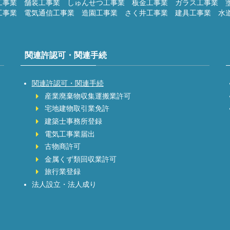
工事業 舗装工事業 しゅんせつ工事業 板金工事業 ガラス工事業 
工事業 電気通信工事業 造園工事業 さく井工事業 建具工事業 水
関連許認可・関連手続
関連許認可・関連手続
産業廃棄物収集運搬業許可
宅地建物取引業免許
建築士事務所登録
電気工事業届出
古物商許可
金属くず類回収業許可
旅行業登録
法人設立・法人成り