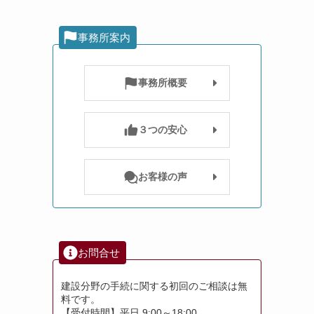
事務所案内
事務所概要
３つの安心
お客様の声
お問合せ
建設分野の手続に関する初回のご相談は無
料です。
【受付時間】平日 9:00～18:00