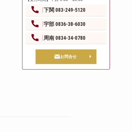
下関 083-249-5120
宇部 0836-38-6030
周南 0834-34-0780
お問合せ