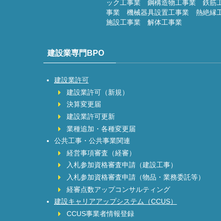
ック工事業 鋼構造物工事業 鉄筋
事業 機械器具設置工事業 熱絶縁
施設工事業 解体工事業
建設業専門BPO
建設業許可
建設業許可（新規）
決算変更届
建設業許可更新
業種追加・各種変更届
公共工事・公共事業関連
経営事項審査（経審）
入札参加資格審査申請（建設工事）
入札参加資格審査申請（物品・業務委託等）
経審点数アップコンサルティング
建設キャリアアップシステム（CCUS）
CCUS事業者情報登録