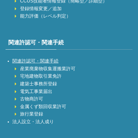
CCUS技能者情報登録（簡略型／詳細型）
登録情報変更／追加
能力評価（レベル判定）
関連許認可・関連手続
関連許認可・関連手続
産業廃棄物収集運搬業許可
宅地建物取引業免許
建築士事務所登録
電気工事業届出
古物商許可
金属くず類回収業許可
旅行業登録
法人設立・法人成り