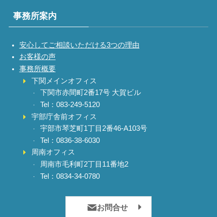
事務所案内
安心してご相談いただける3つの理由
お客様の声
事務所概要
下関メインオフィス
下関市赤間町2番17号 大賀ビル
Tel：083-249-5120
宇部庁舎前オフィス
宇部市琴芝町1丁目2番46-A103号
Tel：0836-38-6030
周南オフィス
周南市毛利町2丁目11番地2
Tel：0834-34-0780
お問合せ