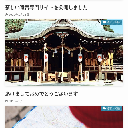
新しい遺言専門サイトを公開しました
2019年1月26日
遺言・相続
あけましておめでとうございます
2019年1月5日
遺言・相続