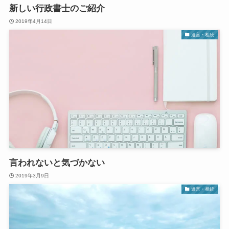
新しい行政書士のご紹介
2019年4月14日
遺言・相続
言われないと気づかない
2019年3月9日
遺言・相続