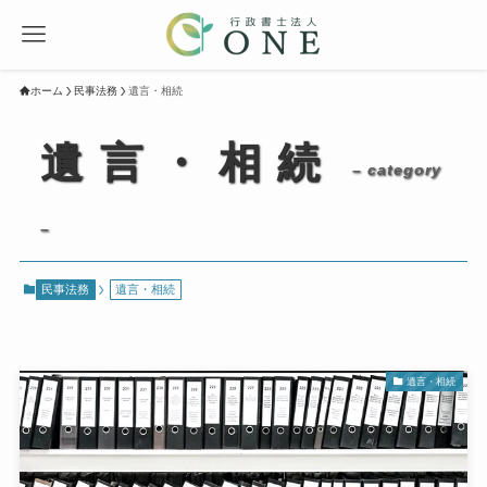
ホーム
民事法務
遺言・相続
遺言・相続
– category
–
民事法務
遺言・相続
遺言・相続