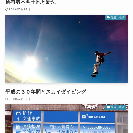
所有者不明土地と新法
2019年5月24日
遺言・相続
平成の３０年間とスカイダイビング
2019年4月30日
遺言・相続