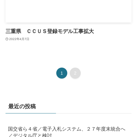
三重県 ＣＣＵＳ登録モデル工事拡大
2022年4月7日
1
2
最近の投稿
国交省ら４省／電子入札システム、２７年度末統合へ
／デジタル庁と検討