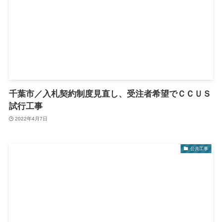
千葉市／入札契約制度見直し、受注者希望でＣＣＵＳ
試行工事
2022年4月7日
公共工事