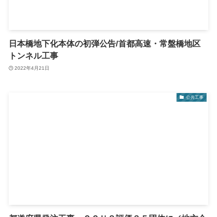
日本橋地下化本体の初弾公告/首都高速・常盤橋地区
トンネル工事
2022年4月21日
公共工事