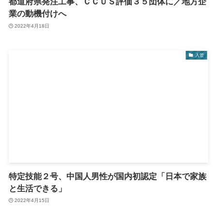
都道府県発注工事、ＣＣＵＳ評価３５団体に／地方企
業の動機付けへ
2022年4月18日
入管
特定技能２号、中国人男性が国内初認定「日本で家族
と生活できる」
2022年4月15日