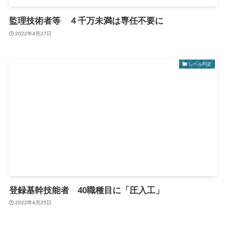
監理技術者等 ４千万未満は専任不要に
2022年4月27日
レベル判定
登録基幹技能者 40職種目に「圧入工」
2022年4月25日