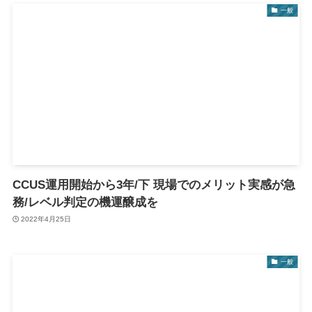
一般
CCUS運用開始から3年/下 現場でのメリット実感が急
務/レベル判定の機運醸成を
2022年4月25日
一般