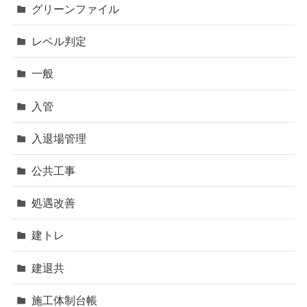
グリーンファイル
レベル判定
一般
入管
入退場管理
公共工事
処遇改善
建トレ
建退共
施工体制台帳