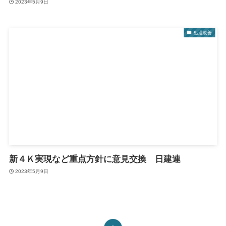
2023年5月9日
処遇改善
新４Ｋ実現など重点方針に意見交換 日建連
2023年5月9日