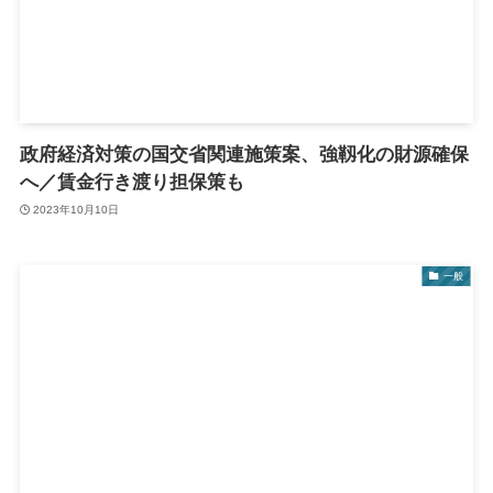
政府経済対策の国交省関連施策案、強靱化の財源確保
へ／賃金行き渡り担保策も
2023年10月10日
一般