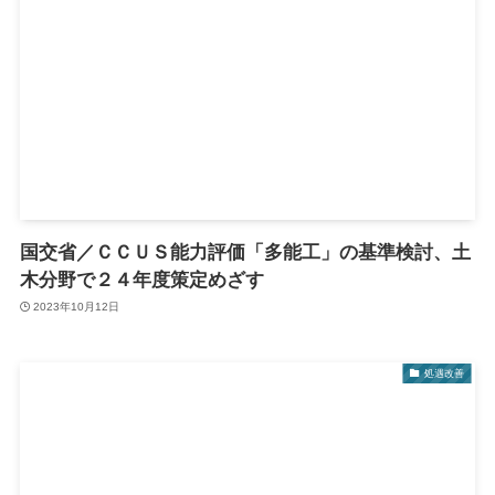
国交省／ＣＣＵＳ能力評価「多能工」の基準検討、土
木分野で２４年度策定めざす
2023年10月12日
処遇改善