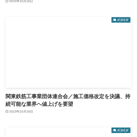
2023年10月16日
処遇改善
関東鉄筋工事業団体連合会／施工価格改定を決議、持
続可能な業界へ値上げを要望
2023年10月16日
処遇改善