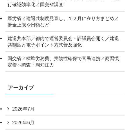
行確認効率化／国交省調査
厚労省／建退共制度見直し、１２月に在り方まとめ／
掛金上限や日額など
建退共本部／都内で運営委員会・評議員会開く／建退
共制度と電子ポイント方式普及強化
国交省／標準労務費、実効性確保で官民連携／商習慣
定着へ調査・周知注力
アーカイブ
2026年7月
2026年6月