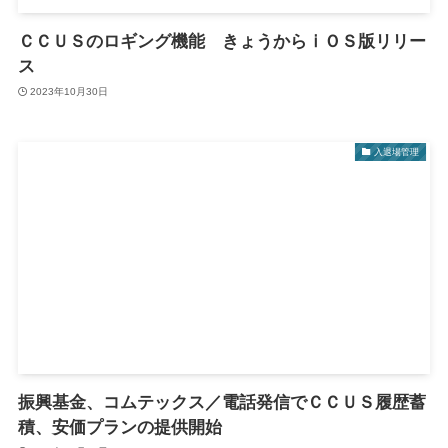
ＣＣＵＳのロギング機能 きょうからⅰＯＳ版リリー
ス
2023年10月30日
入退場管理
振興基金、コムテックス／電話発信でＣＣＵＳ履歴蓄
積、安価プランの提供開始