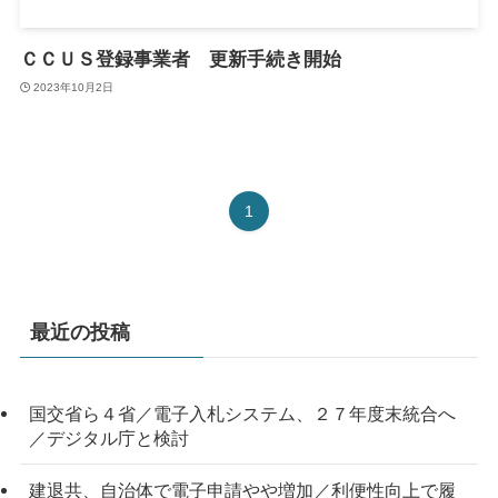
ＣＣＵＳ登録事業者 更新手続き開始
2023年10月2日
1
最近の投稿
国交省ら４省／電子入札システム、２７年度末統合へ
／デジタル庁と検討
建退共、自治体で電子申請やや増加／利便性向上で履